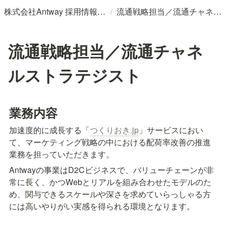
/
株式会社Antway 採用情報ページ
流通戦略担当／流通チャネルストラテジスト
流通戦略担当／流通チャネ
ルストラテジスト
業務内容
加速度的に成長する「
つくりおき.jp
」サービスにおい
て、マーケティング戦略の中における配荷率改善の推進
業務を担っていただきます。
Antwayの事業はD2Cビジネスで、バリューチェーンが非
常に長く、かつWebとリアルを組み合わせたモデルのた
め、関与できるスケールや深さを求めていらっしゃる方
には高いやりがい実感を得られる環境となります。