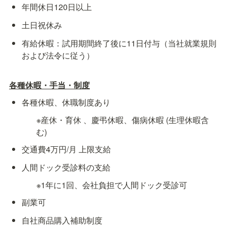
年間休日120日以上
土日祝休み
有給休暇：試用期間終了後に11日付与（当社就業規則
および法令に従う）
各種休暇・手当・制度
各種休暇、休職制度あり
※産休・育休 、慶弔休暇、傷病休暇 (生理休暇含
む)
交通費4万円/月 上限支給 
人間ドック受診料の支給
※1年に1回、会社負担で人間ドック受診可
副業可
自社商品購入補助制度