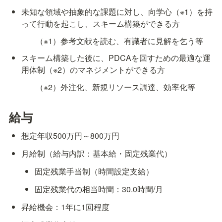
未知な領域や抽象的な課題に対し、向学心（※1）を持
って行動を起こし、スキーム構築ができる方
（※1）参考文献を読む、有識者に見解を乞う等
スキーム構築した後に、PDCAを回すための最適な運
用体制（※2）のマネジメントができる方
（※2）外注化、新規リソース調達、効率化等
給与
想定年収500万円～800万円
月給制（給与内訳：基本給・固定残業代）
固定残業手当制（時間設定支給）
固定残業代の相当時間：30.0時間/月
昇給機会：1年に1回程度