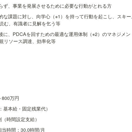
らず、事業を発展させるために必要な行動がとれる方
的な課題に対し、向学心（※1）を持って行動を起こし、スキー
を読む、有識者に見解を乞う等
後に、PDCAを回すための最適な運用体制（※2）のマネジメン
新規リソース調達、効率化等
800万円
：基本給・固定残業代）
制（時間設定支給）
当時間：30.0時間/月