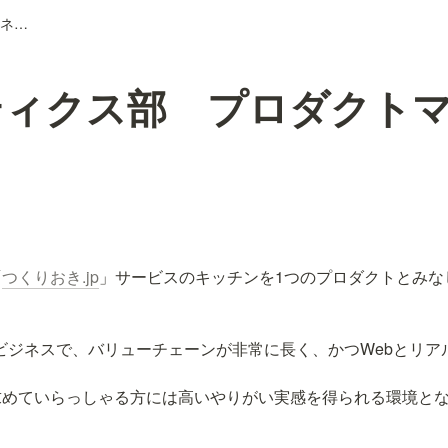
ロジスティクス部 プロダクトマネージャー
ティクス部 プロダクト
「
つくりおき.jp
」サービスのキッチンを1つのプロダクトとみな
D2Cビジネスで、バリューチェーンが非常に長く、かつWebとリ
】