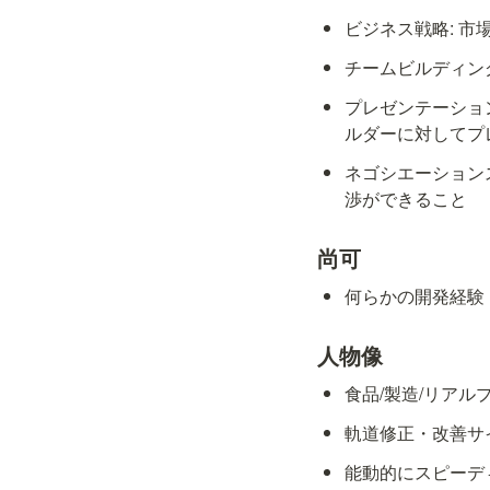
ビジネス戦略: 
チームビルディン
プレゼンテーショ
ルダーに対してプ
ネゴシエーション
渉ができること
尚可
何らかの開発経験
人物像
食品/製造/リア
軌道修正・改善サ
能動的にスピーデ