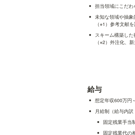
担当領域にこだわ
未知な領域や抽象
（※1）参考文献
スキーム構築した
（※2）外注化、
給与
想定年収600万円～
月給制（給与内訳
固定残業手当
固定残業代の相