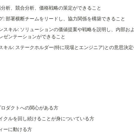
市場分析、競合分析、価格戦略の策定ができること
グ: 部署横断チームをリードし、協力関係を構築できること
ンスキル: ソリューションの価値提案や戦略を説明し、内部お
レゼンテーションができること
スキル: ステークホルダー(特に現場とエンジニア)との意思決
ルプロダクトへの関心がある方
イクルを回し続けることが身についている方
ィーに動ける方