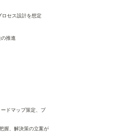
プロセス設計を想定
の推進

ロードマップ策定、プ
の把握、解決策の立案が