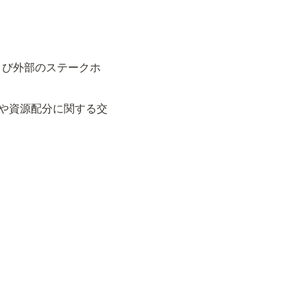
よび外部のステークホ
定や資源配分に関する交