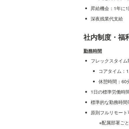
昇給機会：1年に
深夜残業代支給
社内制度・福
勤務時間
フレックスタイム
コアタイム：12:
休憩時間：60
1日の標準労働時
標準的な勤務時間帯：
原則フルリモート
※配属部署ご