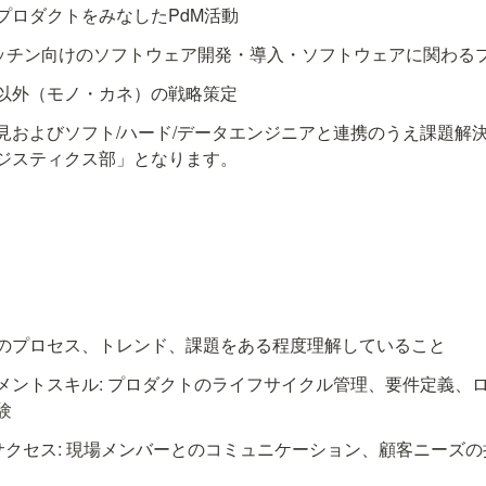
プロダクトをみなしたPdM活動
ッチン向けのソフトウェア開発・導入・ソフトウェアに関わる
以外（モノ・カネ）の戦略策定
見およびソフト/ハード/データエンジニアと連携のうえ課題解決
のプロセス、トレンド、課題をある程度理解していること
メントスキル: プロダクトのライフサイクル管理、要件定義、
験
)サクセス: 現場メンバーとのコミュニケーション、顧客ニーズ