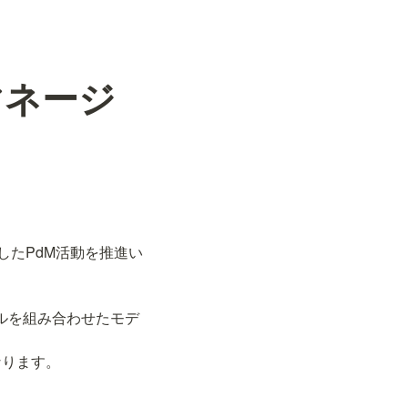
マネージ
したPdM活動を推進い
アルを組み合わせたモデ