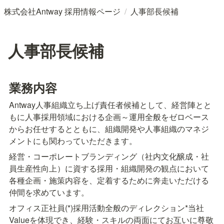
/
株式会社Antway 採用情報ページ
人事部長候補
人事部長候補
業務内容
Antway人事組織立ち上げ責任者候補として、経営陣とと
もに人事採用領域における企画～運用全般をゼロベース
からお任せするとともに、組織開発や人事組織のマネジ
メントにも関わっていただきます。
経営・コーポレートブランディング（社内文化醸成・社
員生産性向上）に資する採用・組織開発の観点において
各種企画・施策内容を、定着するために奔走いただける
仲間を求めています。
オフィス正社員(*)採用活動全般のディレクション*当社
Valueを体現でき、経験・スキルの両面にてお互いに尊敬