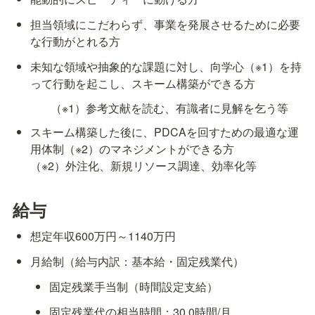
担当領域にこだわらず、事業を発展させるために必要
な行動がとれる方
未知な領域や抽象的な課題に対し、向学心（※1）を持
って行動を起こし、スキーム構築ができる方
（※1）参考文献を読む、有識者に見解を乞う等
スキーム構築した後に、PDCAを回すための最適な運
用体制（※2）のマネジメントができる方

（※2）外注化、新規リソース調達、効率化等
給与
想定年収600万円～1140万円
月給制（給与内訳：基本給・固定残業代）
固定残業手当制（時間設定支給）
固定残業代の相当時間：30.0時間/月