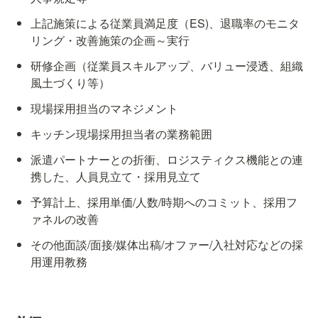
上記施策による従業員満足度（ES)、退職率のモニタ
リング・改善施策の企画～実行
研修企画（従業員スキルアップ、バリュー浸透、組織
風土づくり等）
現場採用担当のマネジメント
キッチン現場採用担当者の業務範囲
派遣パートナーとの折衝、ロジスティクス機能との連
携した、人員見立て・採用見立て
予算計上、採用単価/人数/時期へのコミット、採用フ
ァネルの改善
その他面談/面接/媒体出稿/オファー/入社対応などの採
用運用教務