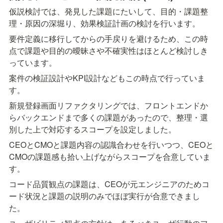
仮説検討では、発見した課題にたいして、目的・課題整
理・原因の深堀り、効果検証計画の検討を行います。
要件定義に移行してからの手戻りを避けるため、この時
点で課題や目的の曖昧さや不確実性はほとんど検討しき
っています。
案件の検証設計やKPI設計などもこの時点で行っていま
す。
新規登録画面リファクタリングでは、フロントエンドか
らバックエンドまで多くの課題があったので、整理・選
別した上で対応するスコープを設定しました。
CEOとCMOと課題内容の認識合わせを行いつつ、CEOと
CMOの課題感も拾い上げながらスコープを合意していま
す。
コード品質観点の課題は、CEOが元エンジニアのためコ
ード状況と課題の説明のみでほぼ実行が合意できまし
た。