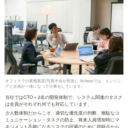
オフィスでの業務風景(写真中央が和泉)。Antwayでは、エンジニ
アと企画が一体になって仕事をしています。
当社ではCTO + 2名の開発体制で、システム関連のタスク
は全員がそれぞれ何でも対応しています。
少人数体制だからこそ、適切な優先度の判断、無駄なコ
ミュニケーション・タスクの防止、将来人員増加時にマ
ネジメント不能になるリスクの回避のために現時点から