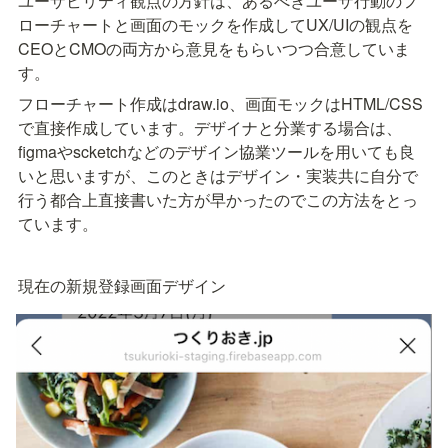
ユーザビリティ観点の方針は、あるべきユーザ行動のフ
ローチャートと画面のモックを作成してUX/UIの観点を
CEOとCMOの両方から意見をもらいつつ合意していま
す。
フローチャート作成はdraw.io、画面モックはHTML/CSS
で直接作成しています。デザイナと分業する場合は、
figmaやscketchなどのデザイン協業ツールを用いても良
いと思いますが、このときはデザイン・実装共に自分で
行う都合上直接書いた方が早かったのでこの方法をとっ
ています。
現在の新規登録画面デザイン