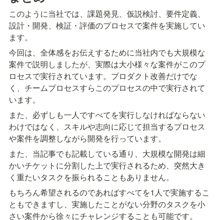
このように当社では、課題発見、仮説検討、要件定義、
設計・開発、検証・評価のプロセスで案件を実施してい
ます。
今回は、全体感をお伝えするために当社内でも大規模な
案件で説明しましたが、実際は大小様々な案件がこのプ
ロセスで実行されています。プロダクト改善だけでな
く、チームプロセスすらこのプロセスの中で実行されて
います。
また、必ずしも一人ですべてを実行しなければならない
わけではなく、スキルや志向に応じて担当するプロセス
や案件を調整しながら開発を行っています。
また、当記事でも記載している通り、大規模な開発は細
かいチケットに分割した上で実行されるため、突然大き
く重たいタスクを振られることもありません。
もちろん希望されるのであればすべてを1人で実施するこ
ともできますし、実施したことがない分野のタスクを小
さい案件から徐々にチャレンジすることも可能です。