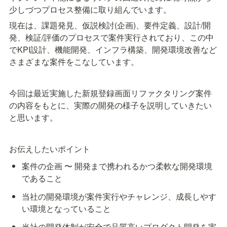
少しづつプロセス整備に取り組んでいます。
現在は、課題発見、仮説検討(企画)、要件定義、設計/開
発、検証/評価のプロセスで案件実行されており、この中
でKPI設計、機能開発、インフラ構築、開発環境改善など
さまざまな案件をこなしています。
今回は最近実施した新規登録画面リファクタリング案件
の内容をもとに、実際の開発の様子を説明していきたい
と思います。
お伝えしたいポイント
案件の企画 〜 開発まで携われるかつ柔軟な開発環境
であること
当社の開発環境が案件実行やチャレンジ、成長しやす
い環境となっていること
当社の開発体制が安全で品質高いプロダクト開発を実