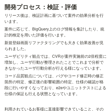
開発プロセス：検証・評価
リリース後は、検証計画に基づいて案件の効果分析を行
います。
案件に応じて、BigQuery上のログ情報を集計したり、統
計的検定を用いた評価を行います。
新規登録画面リファクタリングでも大きく効果改善が見
られました。
ユーザビリティ観点では、CVRが案件実施前の2倍程度に
増加し、ユーザ行動が整理されたことでこれまで分析で
きなかったユーザ行動分析が行える様になっています。
コード品質観点については、バグやコード修正時の修正
箇所の特定、修正後の影響範囲の特定、仕様の確認が格
段に行いやすくなっており、e2eやユニットテストによる
仕様の保証も行える状態となっています。
利用されているお客様に直接影響できていること、その