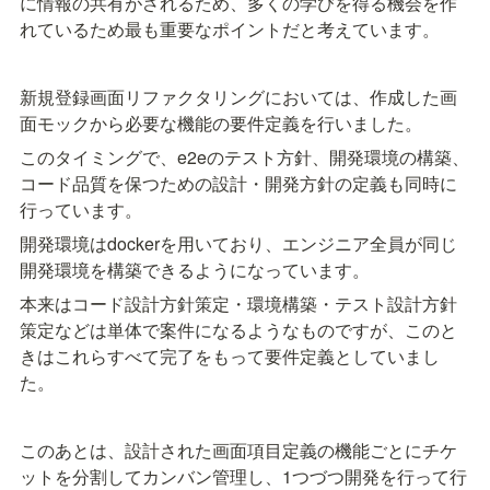
に情報の共有がされるため、多くの学びを得る機会を作
れているため最も重要なポイントだと考えています。
新規登録画面リファクタリングにおいては、作成した画
面モックから必要な機能の要件定義を行いました。
このタイミングで、e2eのテスト方針、開発環境の構築、
コード品質を保つための設計・開発方針の定義も同時に
行っています。
開発環境はdockerを用いており、エンジニア全員が同じ
開発環境を構築できるようになっています。
本来はコード設計方針策定・環境構築・テスト設計方針
策定などは単体で案件になるようなものですが、このと
きはこれらすべて完了をもって要件定義としていまし
た。
このあとは、設計された画面項目定義の機能ごとにチケ
ットを分割してカンバン管理し、1つづつ開発を行って行