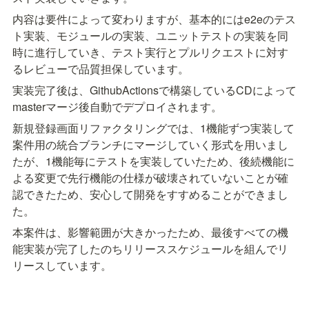
内容は要件によって変わりますが、基本的にはe2eのテス
ト実装、モジュールの実装、ユニットテストの実装を同
時に進行していき、テスト実行とプルリクエストに対す
るレビューで品質担保しています。
実装完了後は、GithubActionsで構築しているCDによって
masterマージ後自動でデプロイされます。
新規登録画面リファクタリングでは、1機能ずつ実装して
案件用の統合ブランチにマージしていく形式を用いまし
たが、1機能毎にテストを実装していたため、後続機能に
よる変更で先行機能の仕様が破壊されていないことが確
認できたため、安心して開発をすすめることができまし
た。
本案件は、影響範囲が大きかったため、最後すべての機
能実装が完了したのちリリーススケジュールを組んでリ
リースしています。