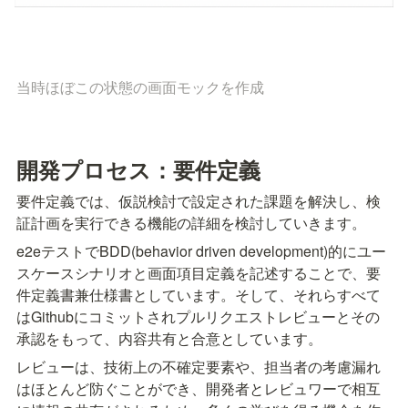
当時ほぼこの状態の画面モックを作成
開発プロセス：要件定義
要件定義では、仮説検討で設定された課題を解決し、検
証計画を実行できる機能の詳細を検討していきます。
e2eテストでBDD(behavior driven development)的にユー
スケースシナリオと画面項目定義を記述することで、要
件定義書兼仕様書としています。そして、それらすべて
はGithubにコミットされプルリクエストレビューとその
承認をもって、内容共有と合意としています。
レビューは、技術上の不確定要素や、担当者の考慮漏れ
はほとんど防ぐことができ、開発者とレビュワーで相互