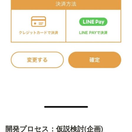
開発プロセス：仮説検討(企画)