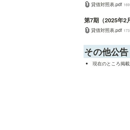
貸借対照表.pdf
169
第7期（2025年2
貸借対照表.pdf
173
その他公告
 現在のところ掲