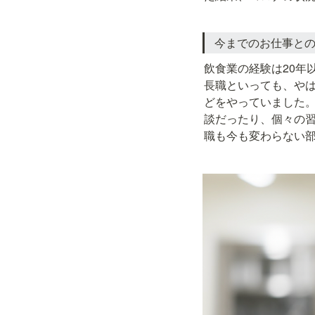
今までのお仕事と
飲食業の経験は20年
長職といっても、や
どをやっていました
談だったり、個々の
職も今も変わらない