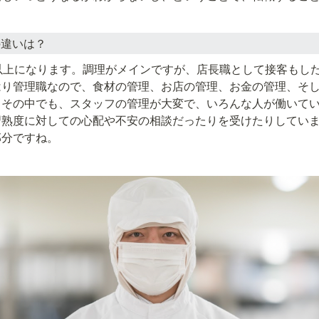
の違いは？
以上になります。調理がメインですが、店長職として接客もし
はり管理職なので、食材の管理、お店の管理、お金の管理、そ
。その中でも、スタッフの管理が大変で、いろんな人が働いて
習熟度に対しての心配や不安の相談だったりを受けたりしてい
部分ですね。