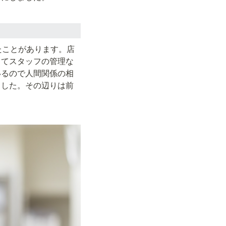
たことがあります。店
してスタッフの管理な
いるので人間関係の相
ました。その辺りは前