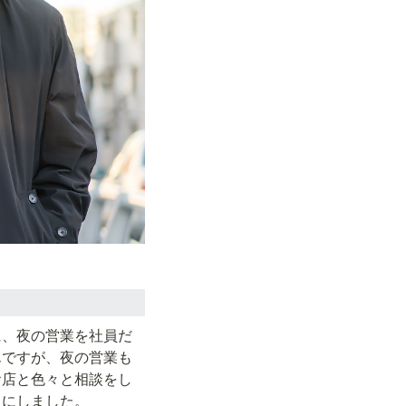
に、夜の営業を社員だ
んですが、夜の営業も
お店と色々と相談をし
とにしました。