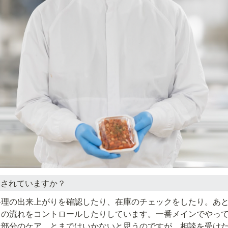
をされていますか？
料理の出来上がりを確認したり、在庫のチェックをしたり。あ
日の流れをコントロールしたりしています。一番メインでやっ
な部分のケア…とまではいかないと思うのですが、相談を受け