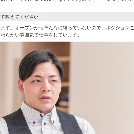
。
いて教えてください！
います。オープンからそんなに経っていないので、ポジション
やわらかい雰囲気で仕事をしています。