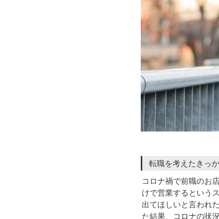
転職を考えたきっ
コロナ禍で前職のお
けで営業するという
出てほしいと言われ
た結果、コロナの状