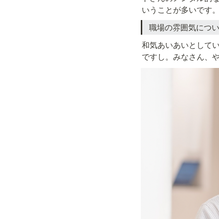
いうことが多いです
職場の雰囲気につ
和気あいあいとして
ですし。みなさん、