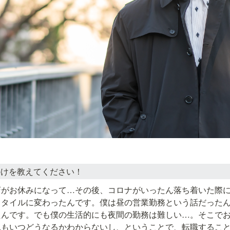
かけを教えてください！
店がお休みになって…その後、コロナがいったん落ち着いた際
スタイルに変わったんです。僕は昼の営業勤務という話だった
たんです。でも僕の生活的にも夜間の勤務は難しい…。そこで
況もいつどうなるかわからないし、ということで、転職するこ