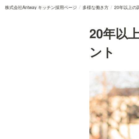
株式会社Antway キッチン採用ページ
/
多様な働き方
/
20年以
ント